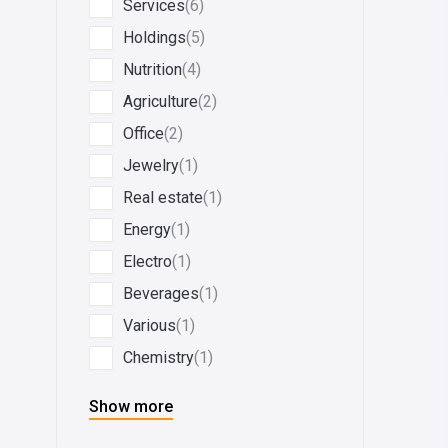
Services
(6)
Holdings
(5)
Nutrition
(4)
Agriculture
(2)
Office
(2)
Jewelry
(1)
Real estate
(1)
Energy
(1)
Electro
(1)
Beverages
(1)
Various
(1)
Chemistry
(1)
Show more