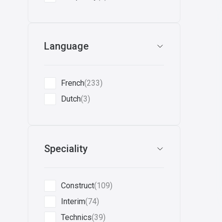
Language
French
(233)
Dutch
(3)
Speciality
Construct
(109)
Interim
(74)
Technics
(39)