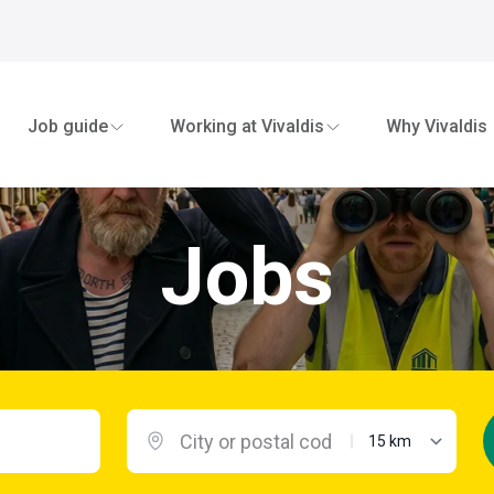
Job guide
Working at Vivaldis
Why Vivaldis
Jobs
maximum distanc