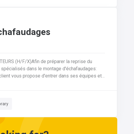
matériaux).Travaux d'isolation et pose de
i nécessaire, un aide-couvreur ou un
manœuvre.Respect des normes de construction, de l'étanchéité et de la sécurité en hauteur.
échafaudages
 (H/F/X)Afin de préparer la reprise du
s spécialisés dans le montage d'échafaudages:
épart de la région liégeoise ;Décharger les
montage ;Se rendre sur d'autres chantiers pour
rary
 la vérification et la remise en stock du matériel