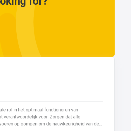
ooking for?
e rol in het optimaal functioneren van
s uitvoeren op pompen om de nauwkeurigheid van de
 de pompen zorgvuldig controleren bij elke