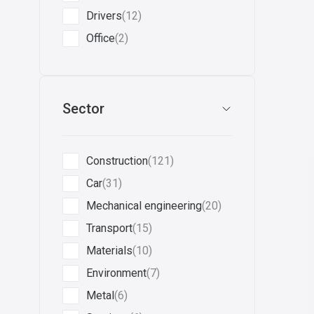
Drivers
(12)
Office
(2)
Sector
Construction
(121)
Car
(31)
Mechanical engineering
(20)
Transport
(15)
Materials
(10)
Environment
(7)
Metal
(6)