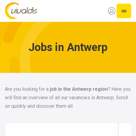
Vivaldis Interim
Open 
Jobs in Antwerp
Are you looking for a
job in the Antwerp region
? Here you
will find an overview of all our vacancies in Antwerp. Scroll
on quickly and discover them all.