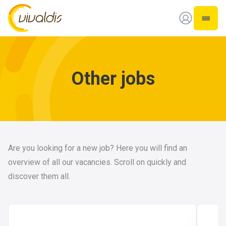
Vivaldis Interim
Open 
Other jobs
Are you looking for a new job? Here you will find an
overview of all our vacancies. Scroll on quickly and
discover them all.