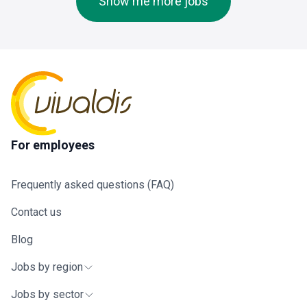
Show me more jobs
For employees
Frequently asked questions (FAQ)
Contact us
Blog
Jobs by region
Jobs by sector