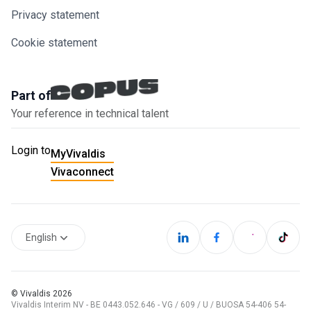
Privacy statement
Cookie statement
Part of
Your reference in technical talent
Login to
MyVivaldis
Vivaconnect
English
© Vivaldis
2026
Vivaldis Interim NV - BE 0443.052.646 - VG / 609 / U / BUOSA 54-406 54-