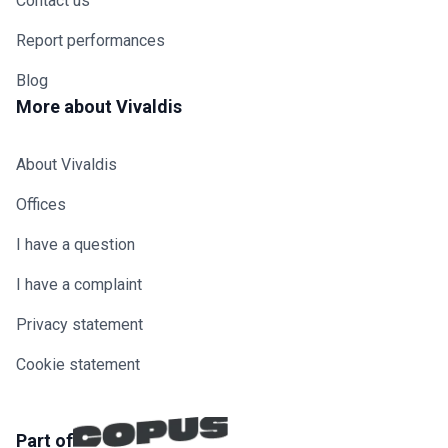
Contact us
Report performances
Blog
More about Vivaldis
About Vivaldis
Offices
I have a question
I have a complaint
Privacy statement
Cookie statement
Part of