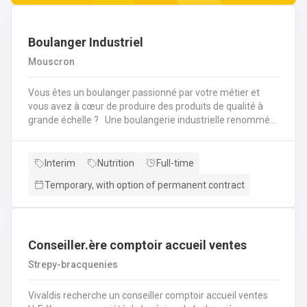
Boulanger Industriel
Mouscron
Vous êtes un boulanger passionné par votre métier et
vous avez à cœur de produire des produits de qualité à
grande échelle ? Une boulangerie industrielle renommée
située dans la région de Mouscron recherche un
Boulanger expérimenté pour rejoindre son équipe ! Vos
missions : Préparation et cuisson des produits : Vous
Interim
Nutrition
Full-time
serez en charge de la fabrication de pains, viennoiseries,
Temporary, with option of permanent contract
baguettes, brioches et autres produits de boulangerie en
grandes quantités, selon des recettes
spécifiques.Contrôle qualité : Vous devrez veiller à la
régularité des produits finis, à la fois en termes de goût,
de texture et d'apparence. Vous contrôlerez la cuisson et
Conseiller.ère comptoir accueil ventes
les procédés de fabrication pour garantir des produits de
Strepy-bracquenies
qualité constante.Gestion des pâtes : Vous superviserez la
préparation des pâtes, en vous assurant de la bonne
Vivaldis recherche un conseiller comptoir accueil ventes
utilisation des machines de pétrissage et de