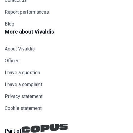
Contact us
Report performances
Blog
More about Vivaldis
About Vivaldis
Offices
I have a question
I have a complaint
Privacy statement
Cookie statement
Part of