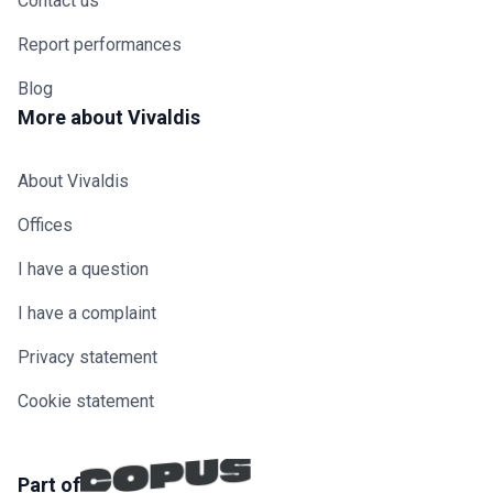
Contact us
Report performances
Blog
More about Vivaldis
About Vivaldis
Offices
I have a question
I have a complaint
Privacy statement
Cookie statement
Part of