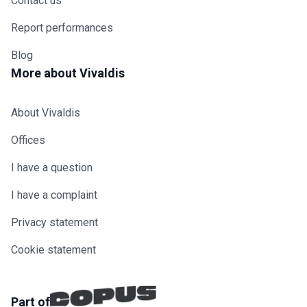
Contact us
Report performances
Blog
More about Vivaldis
About Vivaldis
Offices
I have a question
I have a complaint
Privacy statement
Cookie statement
Part of