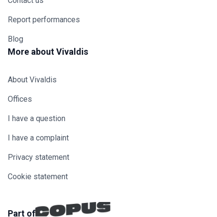
Contact us
Report performances
Blog
More about Vivaldis
About Vivaldis
Offices
I have a question
I have a complaint
Privacy statement
Cookie statement
Part of