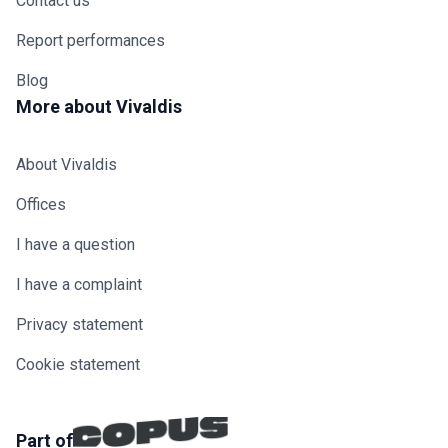
Contact us
Report performances
Blog
More about Vivaldis
About Vivaldis
Offices
I have a question
I have a complaint
Privacy statement
Cookie statement
Part of