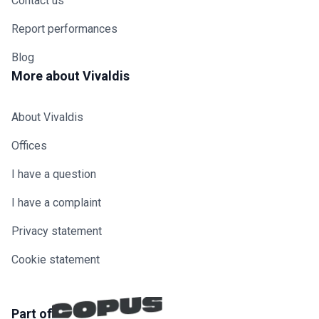
Contact us
Report performances
Blog
More about Vivaldis
About Vivaldis
Offices
I have a question
I have a complaint
Privacy statement
Cookie statement
Part of