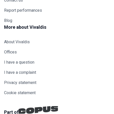
Contact us
Report performances
Blog
More about Vivaldis
About Vivaldis
Offices
I have a question
I have a complaint
Privacy statement
Cookie statement
Part of