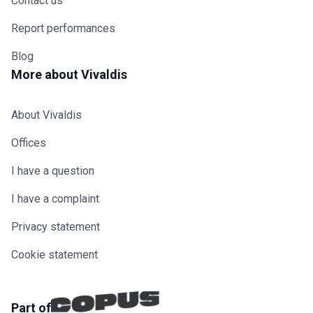
Contact us
Report performances
Blog
More about Vivaldis
About Vivaldis
Offices
I have a question
I have a complaint
Privacy statement
Cookie statement
Part of