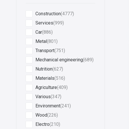
Construction
(4777)
Services
(999)
Car
(886)
Metal
(801)
Transport
(751)
Mechanical engineering
(689)
Nutrition
(627)
Materials
(516)
Agriculture
(409)
Various
(347)
Environment
(241)
Wood
(226)
Electro
(210)