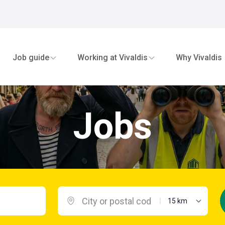
Job guide
Working at Vivaldis
Why Vivaldis
Jobs
maximum distanc