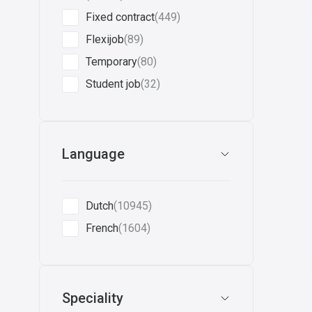
Fixed contract
(449)
Flexijob
(89)
Temporary
(80)
Student job
(32)
Language
Dutch
(10945)
French
(1604)
Speciality