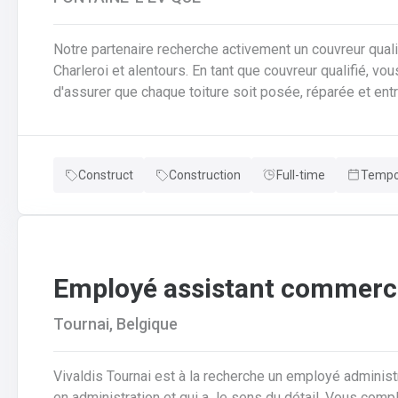
Notre partenaire recherche activement un couvreur qualif
Charleroi et alentours. En tant que couvreur qualifié, vous serez au cœur des chantiers. Votre mission est
d'assurer que chaque toiture soit posée, réparée et entrete
responsabilités clés en tant que couvreur qualifié seront de : Poser et installer les mat
couverture (tuiles, ardoises, zinc, etc.) en neuf comme e
pose de gouttières, chéneaux et finitions d'étanchéité.A
Construct
Construction
Full-time
Tempor
réparer et entretenir les toitures existantes (recherche
Employé assistant commerci
Tournai, Belgique
Vivaldis Tournai est à la recherche un employé administ
en administration et qui a le sens du détail. Vous com