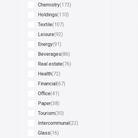
Chemistry
(173)
Holdings
(110)
Textile
(107)
Leisure
(92)
Energy
(91)
Beverages
(86)
Real estate
(76)
Health
(72)
Financial
(67)
Office
(41)
Paper
(38)
Tourism
(30)
Intercommunal
(22)
Glass
(16)