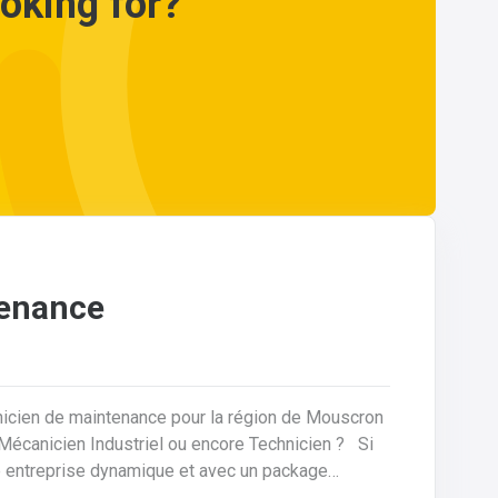
ooking for?
tenance
nicien de maintenance pour la région de Mouscron
ne entreprise dynamique et avec un package
es, nous