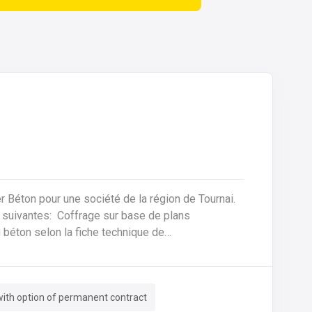
ier Béton pour une société de la région de Tournai.
sur base de plans
 béton selon la fiche technique de
e des machines, des tables de coffrages ainsi
ith option of permanent contract