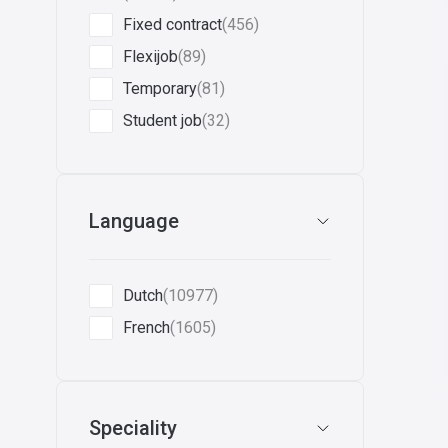
Fixed contract
(456)
Flexijob
(89)
Temporary
(81)
Student job
(32)
Language
Dutch
(10977)
French
(1605)
Speciality