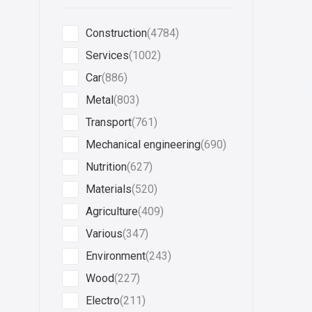
Construction
(4784)
Services
(1002)
Car
(886)
Metal
(803)
Transport
(761)
Mechanical engineering
(690)
Nutrition
(627)
Materials
(520)
Agriculture
(409)
Various
(347)
Environment
(243)
Wood
(227)
Electro
(211)