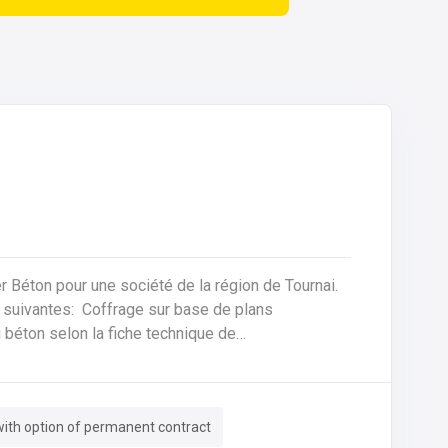
ier Béton pour une société de la région de Tournai.
sur base de plans
 béton selon la fiche technique de
e des machines, des tables de coffrages ainsi
ith option of permanent contract