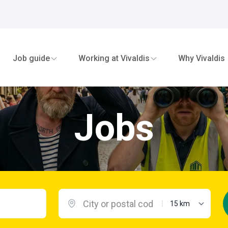
Job guide
Working at Vivaldis
Why Vivaldis
Jobs
maximum distanc