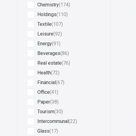
Chemistry
(174)
Holdings
(110)
Textile
(107)
Leisure
(92)
Energy
(91)
Beverages
(86)
Real estate
(76)
Health
(72)
Financial
(67)
Office
(41)
Paper
(38)
Tourism
(30)
Intercommunal
(22)
Glass
(17)