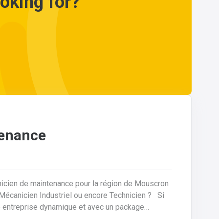
ooking for?
tenance
nicien de maintenance pour la région de Mouscron
ne entreprise dynamique et avec un package
es, nous