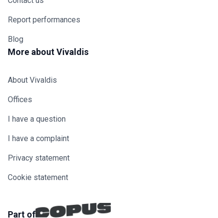
Contact us
Report performances
Blog
More about Vivaldis
About Vivaldis
Offices
I have a question
I have a complaint
Privacy statement
Cookie statement
Part of