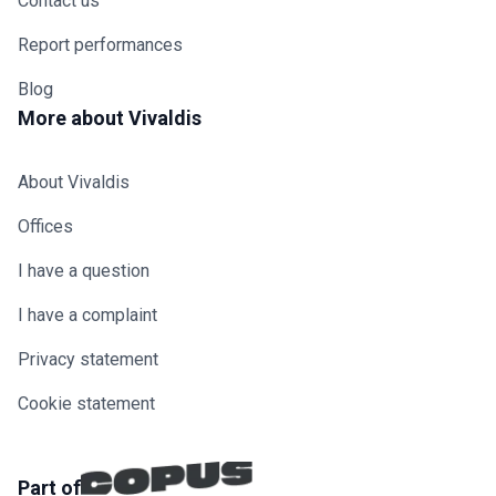
Contact us
Report performances
Blog
More about Vivaldis
About Vivaldis
Offices
I have a question
I have a complaint
Privacy statement
Cookie statement
Part of