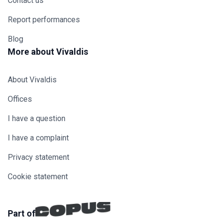
Contact us
Report performances
Blog
More about Vivaldis
About Vivaldis
Offices
I have a question
I have a complaint
Privacy statement
Cookie statement
Part of