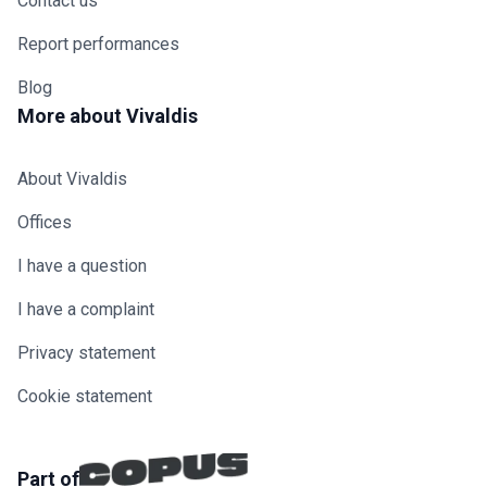
Contact us
Report performances
Blog
More about Vivaldis
About Vivaldis
Offices
I have a question
I have a complaint
Privacy statement
Cookie statement
Part of