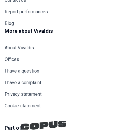
Contact us
Report performances
Blog
More about Vivaldis
About Vivaldis
Offices
I have a question
I have a complaint
Privacy statement
Cookie statement
Part of