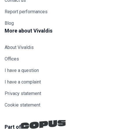
Contact us
Report performances
Blog
More about Vivaldis
About Vivaldis
Offices
I have a question
I have a complaint
Privacy statement
Cookie statement
Part of