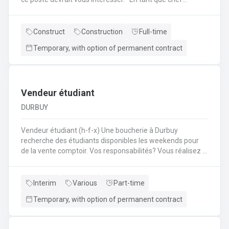
d'équipe Coffreur, vous : serez en charge de la gestion
d'équipe (ex: répartition des tâches) ;serez amené à
travailler principalement sur des chantiers privés
Construct
Construction
Full-time
industriels ; assurerez que le travail répond aux exigences
Temporary, with option of permanent contract
de la demande ;veillerez à la bonne utilisation des outils et
machines ;etc.
Vendeur étudiant
DURBUY
Vendeur étudiant (h-f-x) Une boucherie à Durbuy
recherche des étudiants disponibles les weekends pour
de la vente comptoir. Vos responsabilités? Vous réalisez la
mise en place avant l'ouverture;Vous êtes responsable du
réassort des produits;Vous êtes en charge de tenir la
caisse;Vous assurez l'entretien des comptoirs.
Interim
Various
Part-time
Temporary, with option of permanent contract