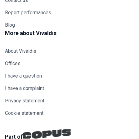
Contact us
Report performances
Blog
More about Vivaldis
About Vivaldis
Offices
I have a question
I have a complaint
Privacy statement
Cookie statement
Part of