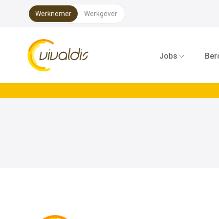
Werknemer
Werkgever
Vivaldis Interim
Jobs
Ber