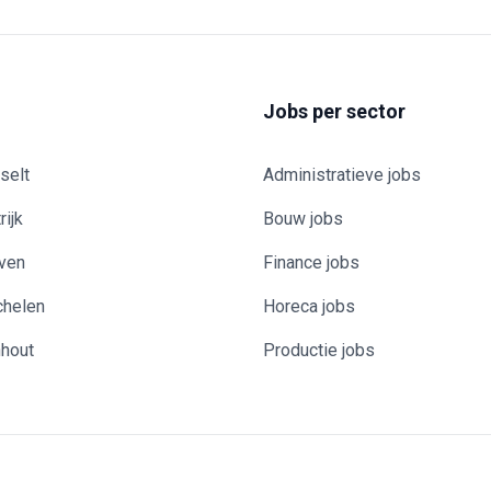
Jobs per sector
selt
Administratieve jobs
rijk
Bouw jobs
uven
Finance jobs
chelen
Horeca jobs
nhout
Productie jobs