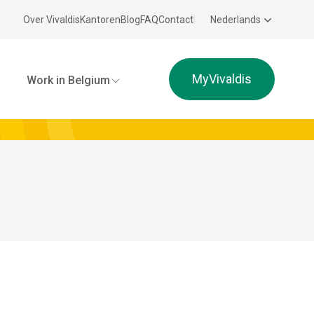
Over Vivaldis
Kantoren
Blog
FAQ
Contact
Nederlands
MyVivaldis
Work in Belgium