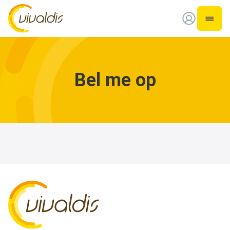
Vivaldis Interim
Open 
Bel me op