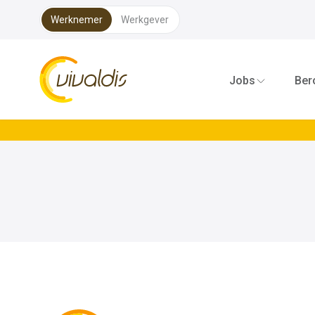
Werknemer
Werkgever
Vivaldis Interim
Jobs
Ber