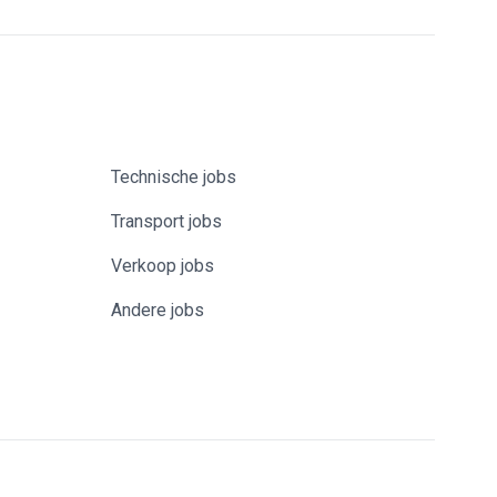
Technische jobs
Transport jobs
Verkoop jobs
Andere jobs