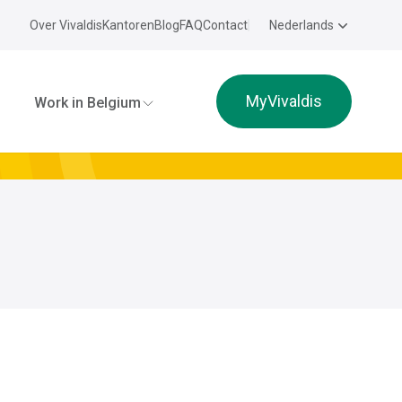
Over Vivaldis
Kantoren
Blog
FAQ
Contact
Nederlands
MyVivaldis
Work in Belgium