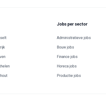
Jobs per sector
selt
Administratieve jobs
rijk
Bouw jobs
uven
Finance jobs
chelen
Horeca jobs
nhout
Productie jobs