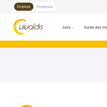
Employé
Employeur
Vivaldis Interim
Jobs
Guide des mé