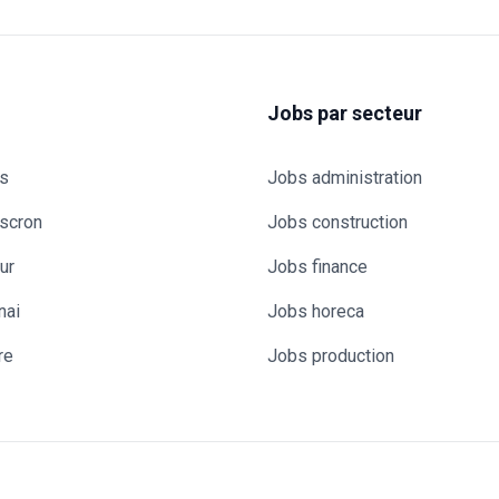
Jobs par secteur
s
Jobs administration
scron
Jobs construction
ur
Jobs finance
nai
Jobs horeca
re
Jobs production