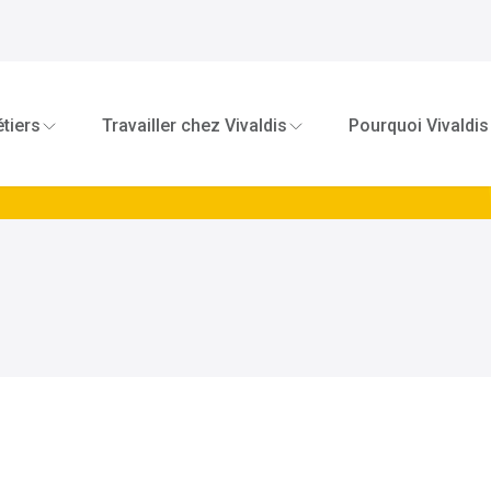
Rappelle-moi
tiers
Travailler chez Vivaldis
Pourquoi Vivaldis