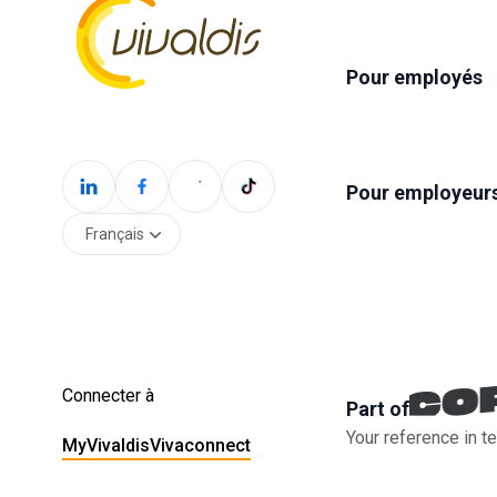
Pour employés
Pour employeur
Français
Connecter à
Part of
Your reference in te
MyVivaldis
Vivaconnect