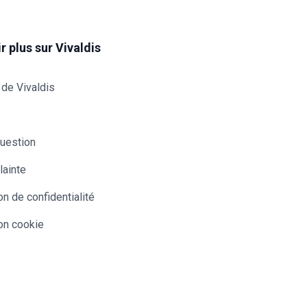
r plus sur Vivaldis
de Vivaldis
question
lainte
on de confidentialité
on cookie