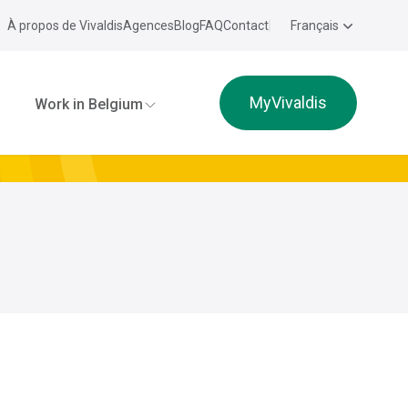
À propos de Vivaldis
Agences
Blog
FAQ
Contact
Français
MyVivaldis
Work in Belgium